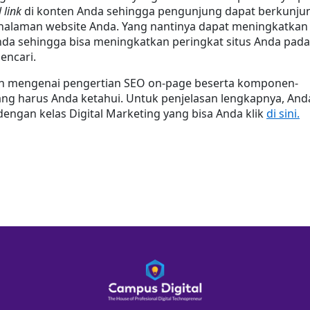
 link
 di konten Anda sehingga pengunjung dapat berkunjun
 halaman website Anda. Yang nantinya dapat meningkatkan 
Anda sehingga bisa meningkatkan peringkat situs Anda pada 
encari.
an mengenai pengertian SEO on-page beserta komponen-
g harus Anda ketahui. Untuk penjelasan lengkapnya, Anda
engan kelas Digital Marketing yang bisa Anda klik 
di sini.