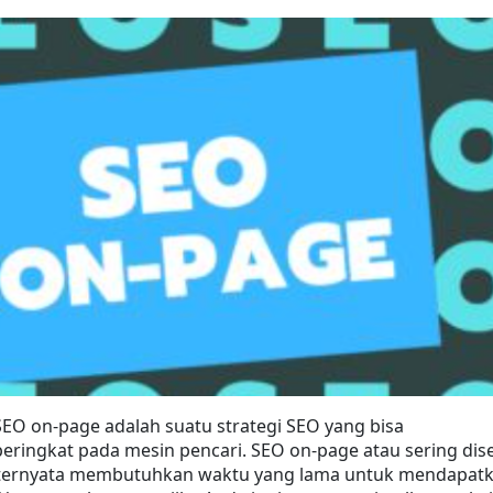
SEO on-page adalah suatu strategi SEO yang bisa 
ringkat pada mesin pencari. SEO on-page atau sering dise
 ternyata membutuhkan waktu yang lama untuk mendapatk