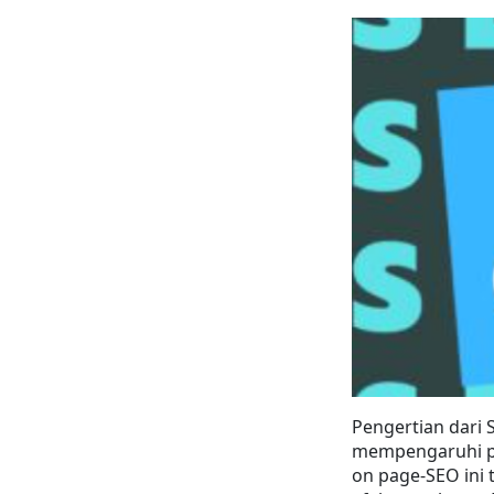
Pengertian dari 
mempengaruhi pe
on page-SEO ini