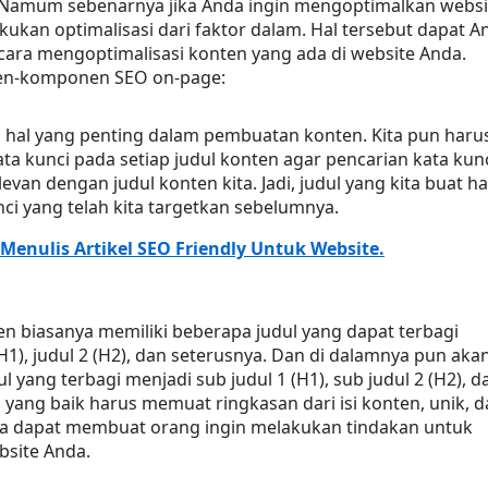
 Namum sebenarnya jika Anda ingin mengoptimalkan websit
ukan optimalisasi dari faktor dalam. Hal tersebut dapat An
ara mengoptimalisasi konten yang ada di website Anda. 
en-komponen SEO on-page:
 hal yang penting dalam pembuatan konten. Kita pun harus
 kunci pada setiap judul konten agar pencarian kata kunci
evan dengan judul konten kita. Jadi, judul yang kita buat ha
i yang telah kita targetkan sebelumnya.
 Menulis Artikel SEO Friendly Untuk Website.
n biasanya memiliki beberapa judul yang dapat terbagi 
H1), judul 2 (H2), dan seterusnya. Dan di dalamnya pun akan
l yang terbagi menjadi sub judul 1 (H1), sub judul 2 (H2), da
l yang baik harus memuat ringkasan dari isi konten, unik, d
a dapat membuat orang ingin melakukan tindakan untuk 
site Anda.