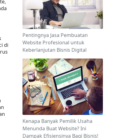
e, 
da 
Pentingnya Jasa Pembuatan
 
Website Profesional untuk
 di 
Keberlanjutan Bisnis Digital
rus 
 
n 
an 
Kenapa Banyak Pemilik Usaha
Menunda Buat Website? Ini
Dampak Efisiensinya Bagi Bisnis!