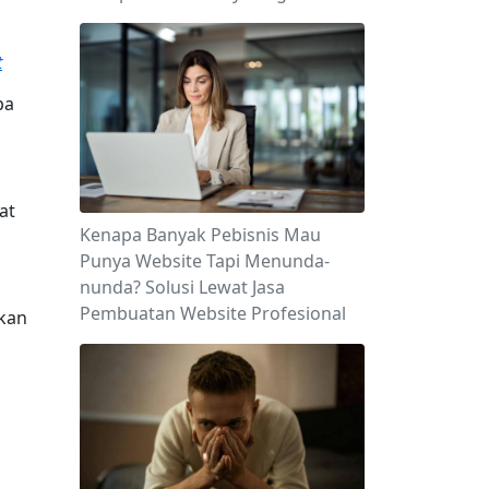
t
a 
t 
Kenapa Banyak Pebisnis Mau
Punya Website Tapi Menunda-
nunda? Solusi Lewat Jasa
Pembuatan Website Profesional
kan 