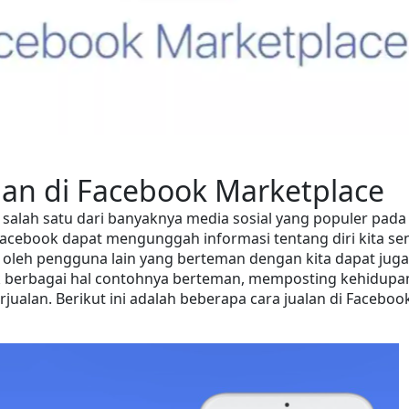
lan di Facebook Marketplace
salah satu dari banyaknya media sosial yang populer pada 
cebook dapat mengunggah informasi tentang diri kita send
t oleh pengguna lain yang berteman dengan kita dapat juga 
 berbagai hal contohnya berteman, memposting kehidupan
jualan. Berikut ini adalah beberapa cara jualan di Facebook