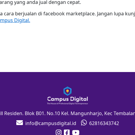
ang yang anda jual dengan cepat.
ra cara berjualan di facebook marketplace. Jangan lupa kunj
mpus Digital.
Hill Residen. Blok B01. No.10 Kel. Mangunharjo, Kec Tembal
info@campusdigital.id
62816343742