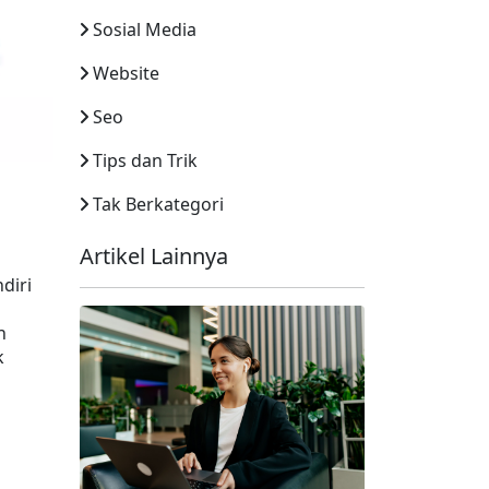
Sosial Media
Website
Seo
Tips dan Trik
Tak Berkategori
Artikel Lainnya
iri 
 
 