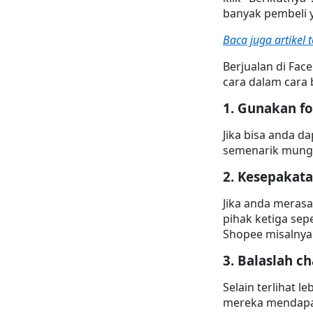
banyak pembeli 
Baca juga artikel
Berjualan di Fac
cara dalam cara 
1. Gunakan fo
Jika bisa anda d
semenarik mungk
2. Kesepakata
Jika anda meras
pihak ketiga sep
Shopee misalnya
3. Balaslah c
Selain terlihat 
mereka mendapat 