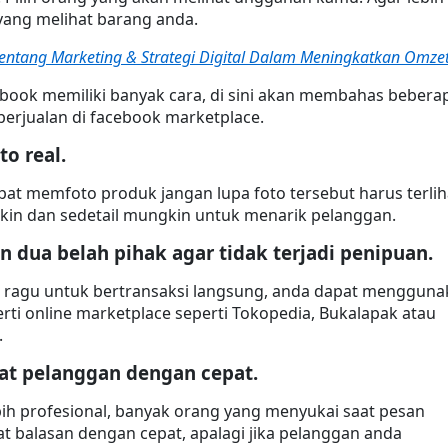
yang melihat barang anda.
 tentang Marketing & Strategi Digital Dalam Meningkatkan Omze
ebook memiliki banyak cara, di sini akan membahas beberap
berjualan di facebook marketplace.
to real.
apat memfoto produk jangan lupa foto tersebut harus terliha
in dan sedetail mungkin untuk menarik pelanggan.
n dua belah pihak agar tidak terjadi penipuan.
a ragu untuk bertransaksi langsung, anda dapat mengguna
erti online marketplace seperti Tokopedia, Bukalapak atau 
.
hat pelanggan dengan cepat.
lebih profesional, banyak orang yang menyukai saat pesan 
balasan dengan cepat, apalagi jika pelanggan anda 