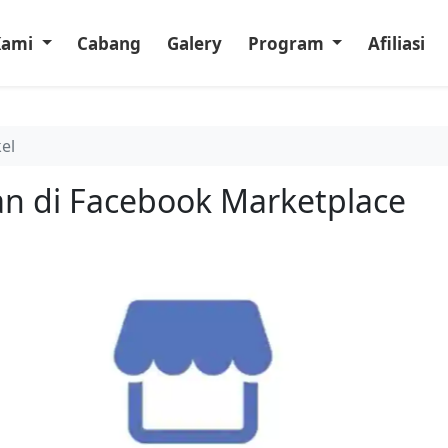
Kami
Cabang
Galery
Program
Afiliasi
kel
an di Facebook Marketplace