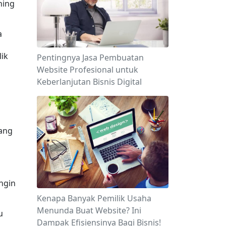
ing 
 
ik 
Pentingnya Jasa Pembuatan
Website Profesional untuk
Keberlanjutan Bisnis Digital
 
ang 
ngin 
Kenapa Banyak Pemilik Usaha
Menunda Buat Website? Ini
 
Dampak Efisiensinya Bagi Bisnis!