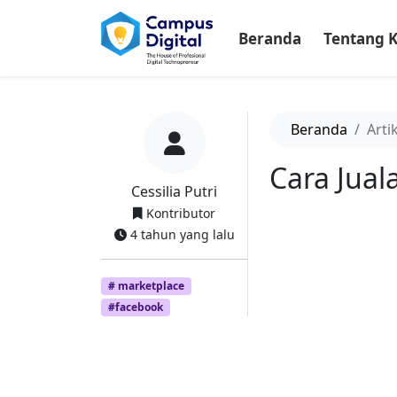
-->
Beranda
Tentang 
Beranda
Arti
Cara Jual
Cessilia Putri
Kontributor
4 tahun yang lalu
# marketplace
#facebook