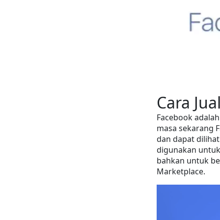
Cara Jua
Facebook adalah 
masa sekarang Fa
dan dapat diliha
digunakan untuk
bahkan untuk ber
Marketplace.