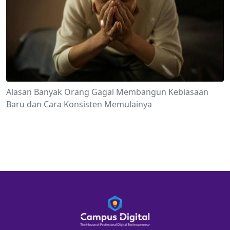
Alasan Banyak Orang Gagal Membangun Kebiasaan
Baru dan Cara Konsisten Memulainya