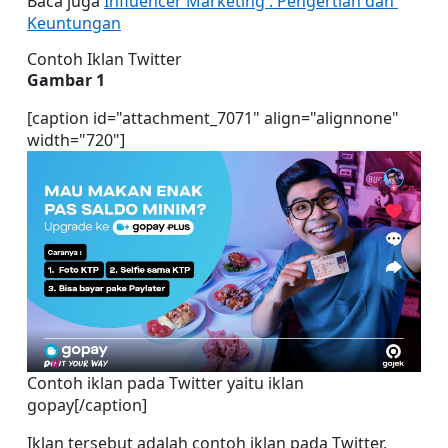
Baca juga 
Influencer Marketing : Pengertian dan 
Keuntungan
Contoh Iklan Twitter
Gambar 1
[caption id="attachment_7071" align="alignnone" 
width="720"]
Contoh iklan pada Twitter yaitu iklan 
gopay[/caption]
Iklan tersebut adalah contoh iklan pada Twitter, 