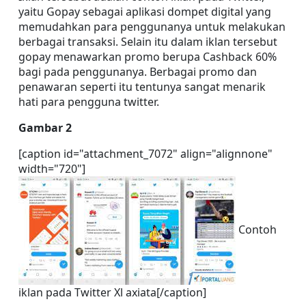
yaitu Gopay sebagai aplikasi dompet digital yang 
memudahkan para penggunanya untuk melakukan 
berbagai transaksi. Selain itu dalam iklan tersebut 
gopay menawarkan promo berupa Cashback 60% 
bagi pada penggunanya. Berbagai promo dan 
penawaran seperti itu tentunya sangat menarik 
hati para pengguna twitter.
Gambar 2
[caption id="attachment_7072" align="alignnone" 
width="720"]
 Contoh 
iklan pada Twitter Xl axiata[/caption]