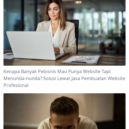
Kenapa Banyak Pebisnis Mau Punya Website Tapi
Menunda-nunda? Solusi Lewat Jasa Pembuatan Website
Profesional