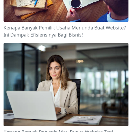
Kenapa Banyak Pemilik Usaha Menunda Buat Website?
Ini Dampak Efisiensinya Bagi Bisnis!