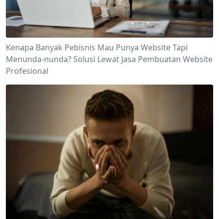
Kenapa Banyak Pebisnis Mau Punya Website Tapi
Menunda-nunda? Solusi Lewat Jasa Pembuatan Website
Profesional