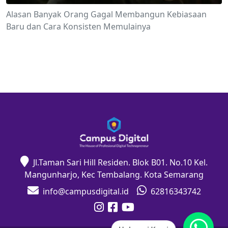
Alasan Banyak Orang Gagal Membangun Kebiasaan
Baru dan Cara Konsisten Memulainya
Jl.Taman Sari Hill Residen. Blok B01. No.10 Kel.
Mangunharjo, Kec Tembalang. Kota Semarang
info@campusdigital.id
62816343742