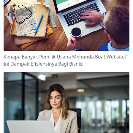
Kenapa Banyak Pemilik Usaha Menunda Buat Website?
Ini Dampak Efisiensinya Bagi Bisnis!