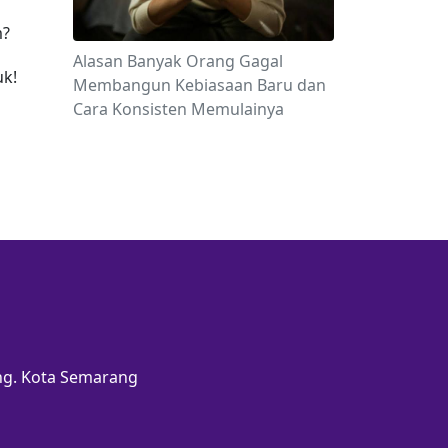
? 
Alasan Banyak Orang Gagal
uk!
Membangun Kebiasaan Baru dan
Cara Konsisten Memulainya
ang. Kota Semarang