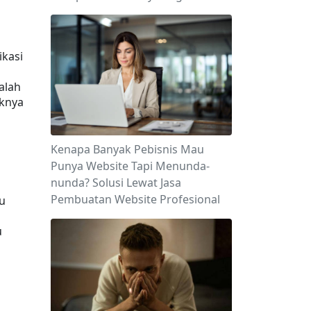
kasi 
 adalah 
knya 
Kenapa Banyak Pebisnis Mau
Punya Website Tapi Menunda-
nunda? Solusi Lewat Jasa
Pembuatan Website Profesional
u 
 