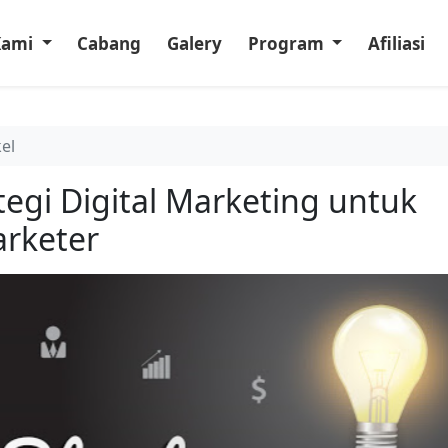
Kami
Cabang
Galery
Program
Afiliasi
kel
ategi Digital Marketing untuk
arketer