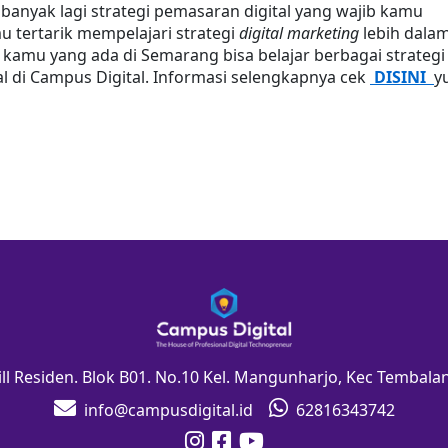
 banyak lagi strategi pemasaran digital yang wajib kamu 
u tertarik mempelajari strategi 
digital marketing
 lebih dalam
 kamu yang ada di Semarang bisa belajar berbagai strategi 
l di Campus Digital. Informasi selengkapnya cek 
DISINI  
y
Hill Residen. Blok B01. No.10 Kel. Mangunharjo, Kec Tembal
info@campusdigital.id
62816343742