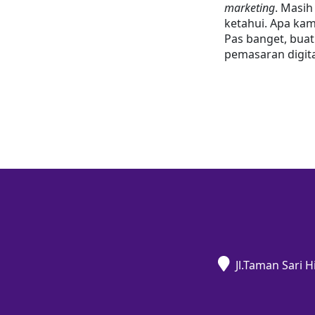
marketing
. Masih
ketahui. Apa kam
Pas banget, buat
pemasaran digita
Jl.Taman Sari 