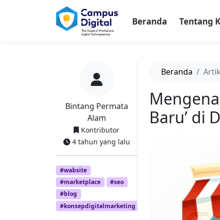
-->
Beranda
Tentang 
Beranda
Arti
Mengenal 
Bintang Permata
Baru’ di 
Alam
Kontributor
4 tahun yang lalu
#wabsite
#marketplace
#seo
#blog
#konsepdigitalmarketing