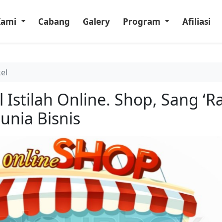
Kami
Cabang
Galery
Program
Afiliasi
kel
Istilah Online. Shop, Sang ‘R
Dunia Bisnis