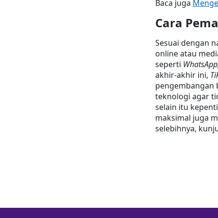
Baca juga 
Mengen
Cara Pema
Sesuai dengan na
online atau medi
seperti 
WhatsApp,
akhir-akhir ini, 
Ti
pengembangan bi
teknologi agar ti
selain itu kepen
maksimal juga m
selebihnya, kunj