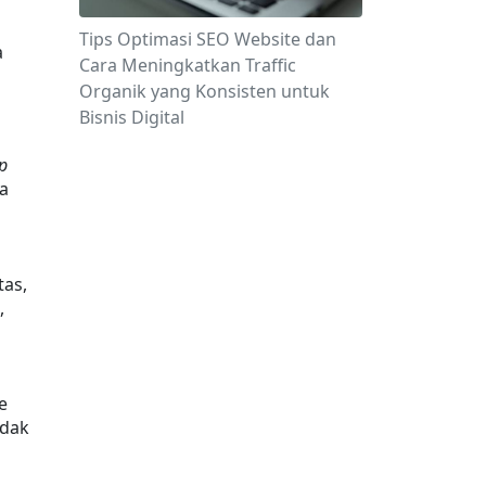
Tips Optimasi SEO Website dan
 
Cara Meningkatkan Traffic
Organik yang Konsisten untuk
Bisnis Digital
p
a 
 
as, 
 
 
idak 