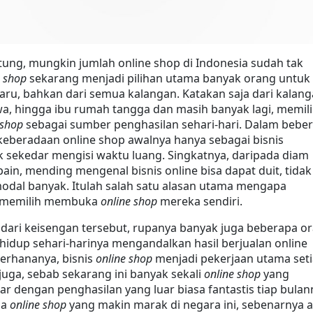
ung, mungkin jumlah online shop di Indonesia sudah tak 
 shop
 sekarang menjadi pilihan utama banyak orang untuk 
aru, bahkan dari semua kalangan. Katakan saja dari kalang
wa, hingga ibu rumah tangga dan masih banyak lagi, memili
 shop
 sebagai sumber penghasilan sehari-hari. Dalam beber
eberadaan online shop awalnya hanya sebagai bisnis 
sekedar mengisi waktu luang. Singkatnya, daripada diam 
ain, mending mengenal bisnis online bisa dapat duit, tidak 
modal banyak. Itulah salah satu alasan utama mengapa 
 memilih membuka 
online shop
 mereka sendiri.
dari keisengan tersebut, rupanya banyak juga beberapa or
idup sehari-harinya mengandalkan hasil berjualan online 
rhananya, bisnis 
online shop
 menjadi pekerjaan utama seti
 juga, sebab sekarang ini banyak sekali 
online shop
 yang 
 dengan penghasilan yang luar biasa fantastis tiap bulann
a 
online shop
 yang makin marak di negara ini, sebenarnya a