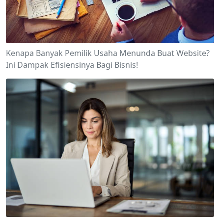
Kenapa Banyak Pemilik Usaha Menunda Buat Website?
Ini Dampak Efisiensinya Bagi Bisnis!