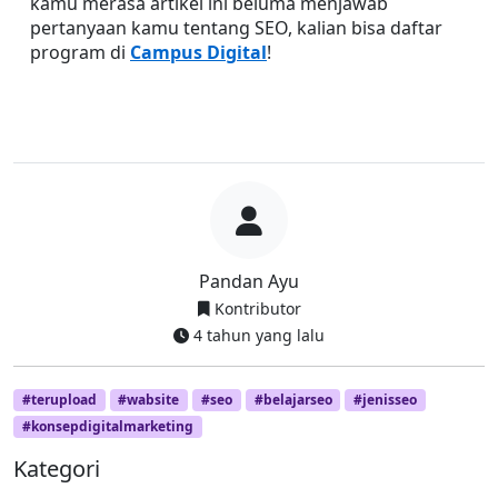
kamu merasa artikel ini beluma menjawab 
pertanyaan kamu tentang SEO, kalian bisa daftar 
program di 
Campus Digital
!
Pandan Ayu
Kontributor
4 tahun yang lalu
#terupload
#wabsite
#seo
#belajarseo
#jenisseo
#konsepdigitalmarketing
Kategori