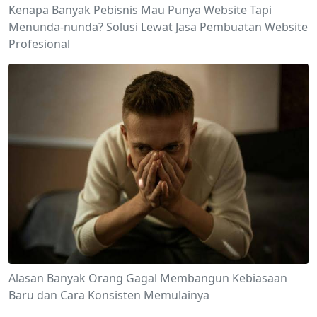
Kenapa Banyak Pebisnis Mau Punya Website Tapi
Menunda-nunda? Solusi Lewat Jasa Pembuatan Website
Profesional
Alasan Banyak Orang Gagal Membangun Kebiasaan
Baru dan Cara Konsisten Memulainya