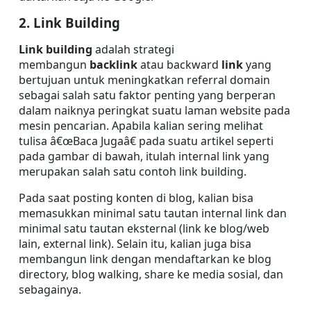
2. Link Building 
Link building
 adalah strategi 
membangun 
backlink
 atau backward 
link
 yang 
bertujuan untuk meningkatkan referral domain 
sebagai salah satu faktor penting yang berperan 
dalam naiknya peringkat suatu laman website pada 
mesin pencarian. Apabila kalian sering melihat 
tulisa â€œBaca Jugaâ€ pada suatu artikel seperti 
pada gambar di bawah, itulah internal link yang 
merupakan salah satu contoh link building.
Pada saat posting konten di blog, kalian bisa 
memasukkan minimal satu tautan internal link dan 
minimal satu tautan eksternal (link ke blog/web 
lain, external link). Selain itu, kalian juga bisa 
membangun link dengan mendaftarkan ke blog 
directory, blog walking, share ke media sosial, dan 
sebagainya.