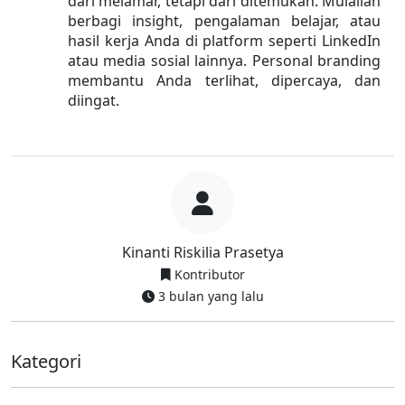
dari melamar, tetapi dari ditemukan. Mulailah 
berbagi insight, pengalaman belajar, atau 
hasil kerja Anda di platform seperti LinkedIn 
atau media sosial lainnya. Personal branding 
membantu Anda terlihat, dipercaya, dan 
diingat.
Kinanti Riskilia Prasetya
Kontributor
3 bulan yang lalu
Kategori