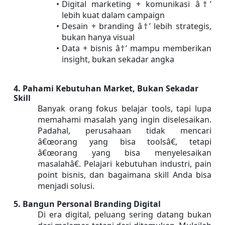
Digital marketing + komunikasi â†’ 
lebih kuat dalam campaign 
Desain + branding â†’ lebih strategis, 
bukan hanya visual 
Data + bisnis â†’ mampu memberikan 
insight, bukan sekadar angka
4. Pahami Kebutuhan Market, Bukan Sekadar 
Skill
Banyak orang fokus belajar tools, tapi lupa 
memahami masalah yang ingin diselesaikan. 
Padahal, perusahaan tidak mencari 
â€œorang yang bisa toolsâ€, tetapi 
â€œorang yang bisa menyelesaikan 
masalahâ€. Pelajari kebutuhan industri, pain 
point bisnis, dan bagaimana skill Anda bisa 
menjadi solusi.
5. Bangun Personal Branding Digital
Di era digital, peluang sering datang bukan 