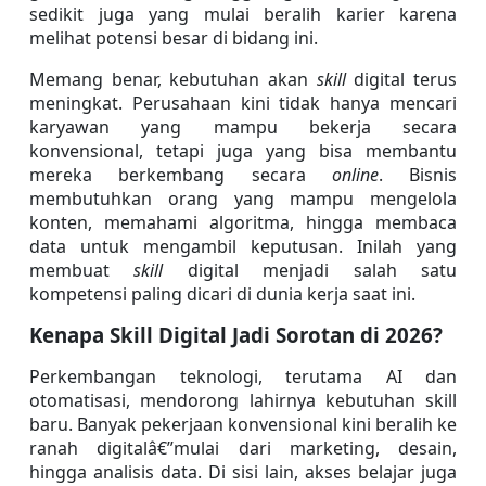
sedikit juga yang mulai beralih karier karena 
melihat potensi besar di bidang ini.
Memang benar, kebutuhan akan 
skill 
digital terus 
meningkat. Perusahaan kini tidak hanya mencari 
karyawan yang mampu bekerja secara 
konvensional, tetapi juga yang bisa membantu 
mereka berkembang secara 
online
. Bisnis 
membutuhkan orang yang mampu mengelola 
konten, memahami algoritma, hingga membaca 
data untuk mengambil keputusan. Inilah yang 
membuat
 skill 
digital menjadi salah satu 
kompetensi paling dicari di dunia kerja saat ini.
Kenapa Skill Digital Jadi Sorotan di 2026?
Perkembangan teknologi, terutama AI dan 
otomatisasi, mendorong lahirnya kebutuhan skill 
baru. Banyak pekerjaan konvensional kini beralih ke 
ranah digitalâ€”mulai dari marketing, desain, 
hingga analisis data. Di sisi lain, akses belajar juga 