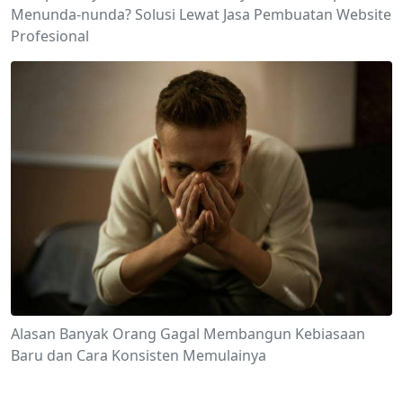
Menunda-nunda? Solusi Lewat Jasa Pembuatan Website
Profesional
Alasan Banyak Orang Gagal Membangun Kebiasaan
Baru dan Cara Konsisten Memulainya