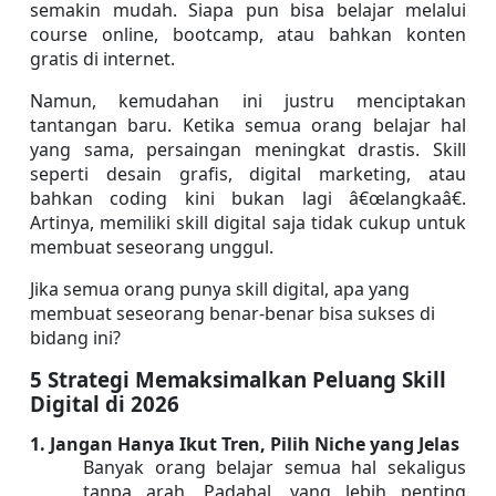
semakin mudah. Siapa pun bisa belajar melalui 
course online, bootcamp, atau bahkan konten 
gratis di internet.
Namun, kemudahan ini justru menciptakan 
tantangan baru. Ketika semua orang belajar hal 
yang sama, persaingan meningkat drastis. Skill 
seperti desain grafis, digital marketing, atau 
bahkan coding kini bukan lagi â€œlangkaâ€. 
Artinya, memiliki skill digital saja tidak cukup untuk 
membuat seseorang unggul.
Jika semua orang punya skill digital, apa yang 
membuat seseorang benar-benar bisa sukses di 
bidang ini?
5 Strategi Memaksimalkan Peluang Skill 
Digital di 2026
1. Jangan Hanya Ikut Tren, Pilih Niche yang Jelas
Banyak orang belajar semua hal sekaligus 
tanpa arah. Padahal, yang lebih penting 