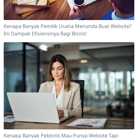
Kenapa Banyak Pemilik Usaha Menunda Buat Website?
Ini Dampak Efisiensinya Bagi Bisnis!
Kenapa Banyak Pebisnis Mau Punya Website Tapi