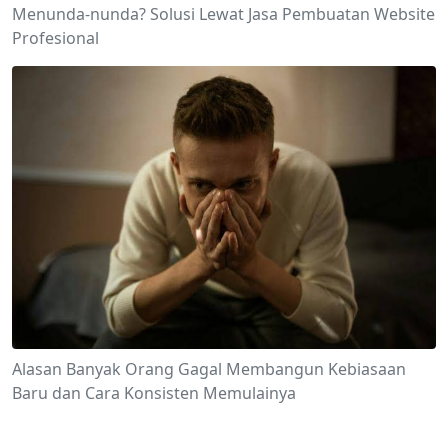
Menunda-nunda? Solusi Lewat Jasa Pembuatan Website
Profesional
Alasan Banyak Orang Gagal Membangun Kebiasaan
Baru dan Cara Konsisten Memulainya