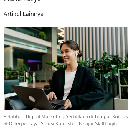
Artikel Lainnya
Pelatihan Digital Marketing Sertifikasi di Tempat Kursus
SEO Terpercaya: Solusi Konsisten Belajar Skill Digital