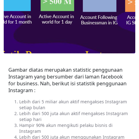
Gambar diatas merupakan statistic penggunaan 
Instagram yang bersumber dari laman facebook 
for business. Nah, berikut isi statistik penggunaan 
Instagram :
Lebih dari 5 miliar akun aktif mengakses Instagram 
setiap bulan
Lebih dari 500 juta akun aktif mengakses Instagram 
setiap hari
Hampir 90% akun mengikuti pelaku bisnis di 
Instagram
Lebih dari 500 juta akun menggunakan Instagram 