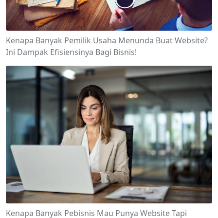
Kenapa Banyak Pemilik Usaha Menunda Buat Website?
Ini Dampak Efisiensinya Bagi Bisnis!
Kenapa Banyak Pebisnis Mau Punya Website Tapi