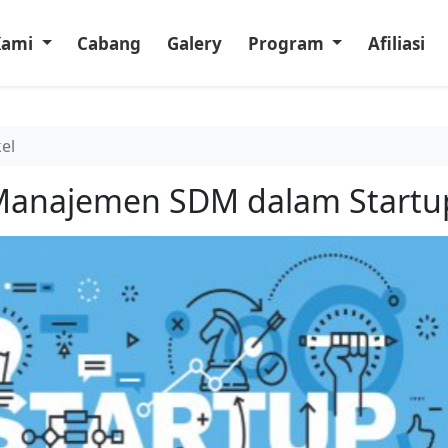
Kami
Cabang
Galery
Program
Afiliasi
kel
 Manajemen SDM dalam Startu