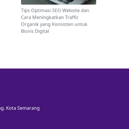
Tips Optimasi SEO Website dan
Cara Meningkatkan Traffic
Organik yang Konsisten untuk
Bisnis Digital
ang. Kota Semarang