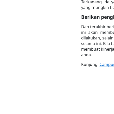
Terkadang ide y
yang mungkin ti
Berikan peng
Dan terakhir ber
ini akan membu
dilakukan, selai
selama ini. Bila
membuat kinerja 
anda.
Kunjungi 
Campus