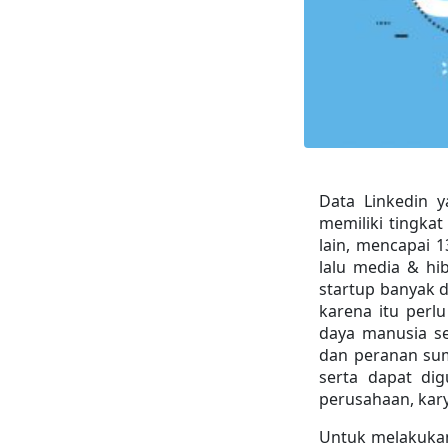
Data Linkedin y
memiliki tingkat
lain, mencapai 1
lalu media & hib
startup banyak 
karena itu perl
daya manusia s
dan peranan sumb
serta dapat di
perusahaan, kar
Untuk melakukan