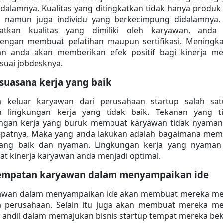
alamnya. Kualitas yang ditingkatkan tidak hanya produk 
l, namun juga individu yang berkecimpung didalamnya.
tkan kualitas yang dimiliki oleh karyawan, anda b
engan membuat pelatihan maupun sertifikasi. Meningkat
an anda akan memberikan efek positif bagi kinerja me
suai jobdesknya.
suasana kerja yang baik
a keluar karyawan dari perusahaan startup salah satu
h lingkungan kerja yang tidak baik. Tekanan yang tin
ungan kerja yang buruk membuat karyawan tidak nyaman 
cepatnya. Maka yang anda lakukan adalah bagaimana mem
yang baik dan nyaman. Lingkungan kerja yang nyaman 
t kinerja karyawan anda menjadi optimal.
empatan karyawan dalam menyampaikan ide
yawan dalam menyampaikan ide akan membuat mereka mer
m perusahaan. Selain itu juga akan membuat mereka me
t andil dalam memajukan bisnis startup tempat mereka beke