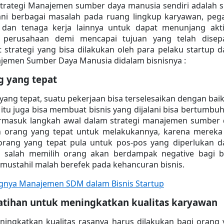
trategi Manajemen sumber daya manusia sendiri adalah s
i berbagai masalah pada ruang lingkup karyawan, pega
dan tenaga kerja lainnya untuk dapat menunjang aktif
u perusahaan demi mencapai tujuan yang telah disepak
 strategi yang bisa dilakukan oleh para pelaku startup d
emen Sumber Daya Manusia didalam bisnisnya :
g yang tepat
yang tepat, suatu pekerjaan bisa terselesaikan dengan baik
 itu juga bisa membuat bisnis yang dijalani bisa bertumbuh
rmasuk langkah awal dalam strategi manajemen sumber d
ah orang yang tepat untuk melakukannya, karena mereka
rang yang tepat pula untuk pos-pos yang diperlukan d
la salah memilih orang akan berdampak negative bagi bi
 mustahil malah berefek pada kehancuran bisnis.
gnya Manajemen SDM dalam Bisnis Startup
tihan untuk meningkatkan kualitas karyawan
ningkatkan kualitas rasanya harus dilakukan bagi orang 