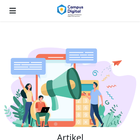
-->
Artikel