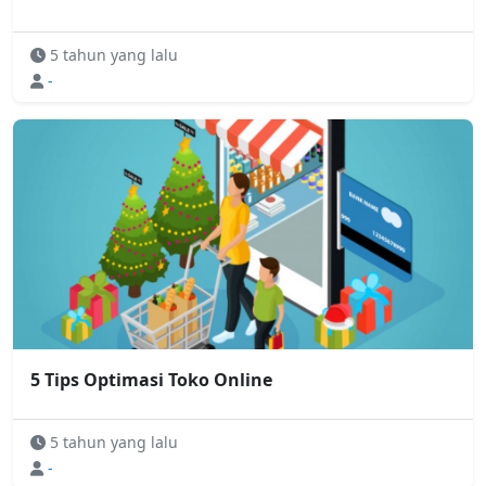
5 tahun yang lalu
-
5 Tips Optimasi Toko Online
5 tahun yang lalu
-