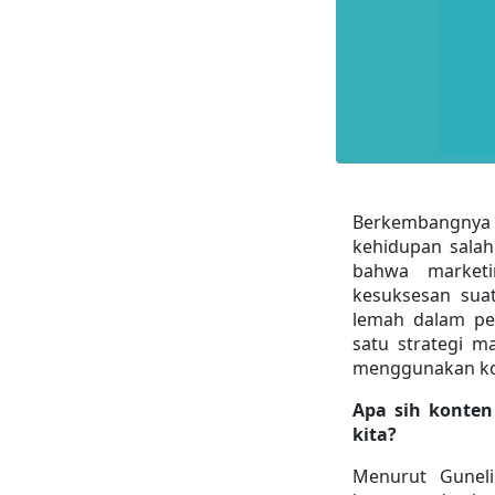
Berkembangnya
kehidupan salah
bahwa marketi
kesuksesan sua
lemah dalam pe
satu strategi m
menggunakan ko
Apa sih konten
kita?
Menurut Guneli