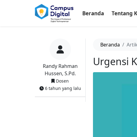
-->
Beranda
Tentang 
Beranda
Arti
Urgensi 
Randy Rahman
Hussen, S.Pd.
Dosen
6 tahun yang lalu