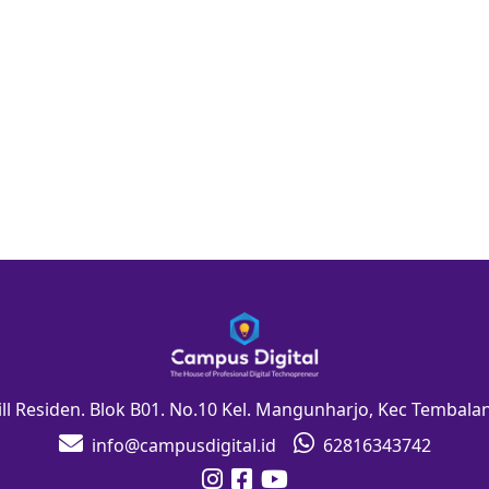
Hill Residen. Blok B01. No.10 Kel. Mangunharjo, Kec Tembal
info@campusdigital.id
62816343742