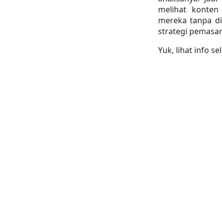
melihat konten
mereka tanpa dim
strategi pemasa
Yuk, lihat info s