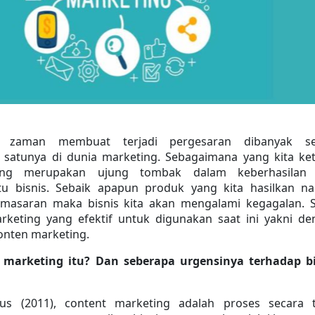
 zaman membuat terjadi pergesaran dibanyak sec
 satunya di dunia marketing. Sebagaimana yang kita ket
ng merupakan ujung tombak dalam keberhasilan 
tu bisnis. Sebaik apapun produk yang kita hasilkan na
masaran maka bisnis kita akan mengalami kegagalan. Sa
arketing yang efektif untuk digunakan saat ini yakni de
nten marketing.
 marketing itu? Dan seberapa urgensinya terhadap bis
us (2011), content marketing adalah proses secara ti