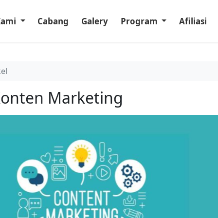
Kami
Cabang
Galery
Program
Afiliasi
kel
Konten Marketing