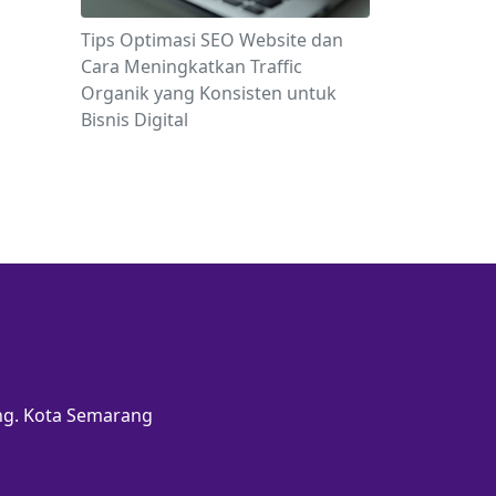
Tips Optimasi SEO Website dan
Cara Meningkatkan Traffic
Organik yang Konsisten untuk
Bisnis Digital
ang. Kota Semarang