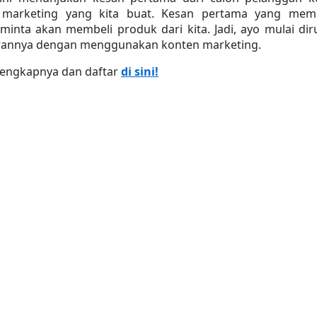
 marketing yang kita buat. Kesan pertama yang memb
inta akan membeli produk dari kita. Jadi, ayo mulai dir
rannya dengan menggunakan konten marketing.
elengkapnya dan daftar 
di sini!